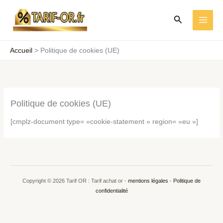
Aller
Rechercher
au
contenu
Accueil
Politique de cookies (UE)
Politique de cookies (UE)
[cmplz-document type= »cookie-statement » region= »eu »]
Copyright © 2026 Tarif OR : Tarif achat or -
mentions légales
-
Politique de
confidentialité